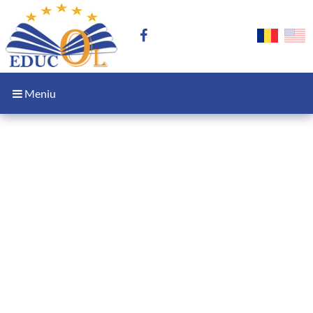
Meniu