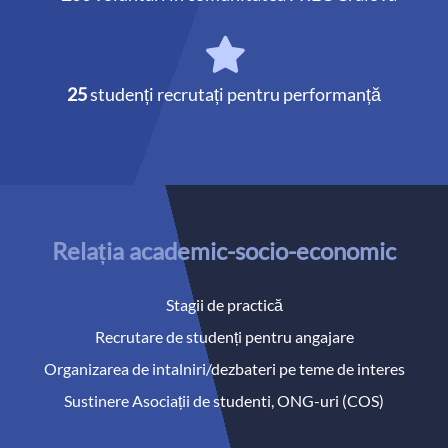
25
studenți recrutați pentru performanță
Relația academic-socio-economic
Stagii de practică
Recrutare de studenți pentru angajare
Organizarea de intalniri/dezbateri pe teme de interes
Sustinere Asociații de studenti, ONG-uri (COS)