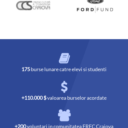
175
burse lunare catre elevi si studenti
+110.000 $
valoarea burselor acordate
+200
voluntari in comunitatea FREC Craiova