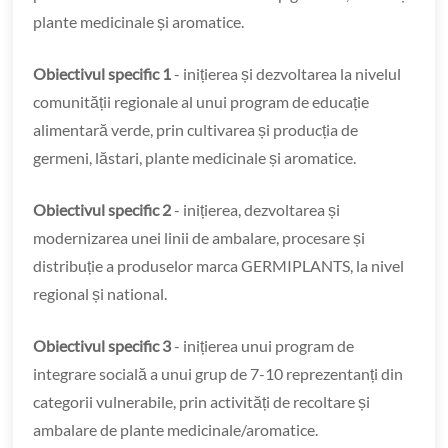
plante medicinale și aromatice.
Obiectivul specific 1
- inițierea și dezvoltarea la nivelul
comunității regionale al unui program de educație
alimentară verde, prin cultivarea și producția de
germeni, lăstari, plante medicinale și aromatice.
Obiectivul specific 2
- inițierea, dezvoltarea și
modernizarea unei linii de ambalare, procesare și
distribuție a produselor marca GERMIPLANTS, la nivel
regional și national.
Obiectivul specific 3
- inițierea unui program de
integrare socială a unui grup de 7-10 reprezentanți din
categorii vulnerabile, prin activități de recoltare și
ambalare de plante medicinale/aromatice.