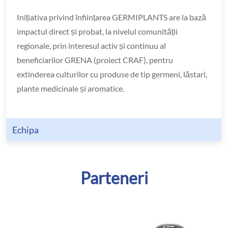
Inițiativa privind înființarea GERMIPLANTS are la bază
impactul direct și probat, la nivelul comunității
regionale, prin interesul activ și continuu al
beneficiarilor GRENA (proiect CRAF), pentru
extinderea culturilor cu produse de tip germeni, lăstari,
plante medicinale și aromatice.
Echipa
Parteneri