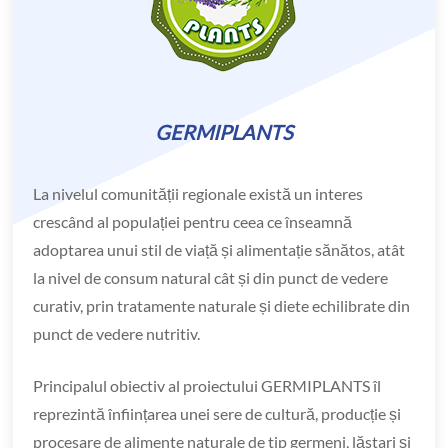
GERMIPLANTS
La nivelul comunității regionale există un interes
crescând al populației pentru ceea ce înseamnă
adoptarea unui stil de viață și alimentație sănătos, atât
la nivel de consum natural cât și din punct de vedere
curativ, prin tratamente naturale și diete echilibrate din
punct de vedere nutritiv.
Principalul obiectiv al proiectului GERMIPLANTS îl
reprezintă înființarea unei sere de cultură, producție și
procesare de alimente naturale de tip germeni, lăstari și