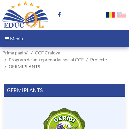
Meniu
Prima pagină
CCF Craiova
Program de antreprenoriat social CCF
Proiecte
GERMIPLANTS
GERMIPLANTS