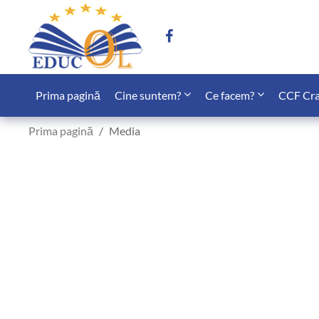
Prima pagină
Cine suntem?
Ce facem?
CCF Cra
Prima pagină
Media