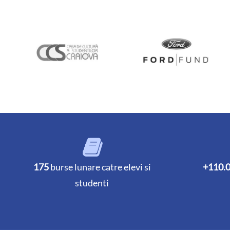
175
burse lunare catre elevi si
+110.
studenti