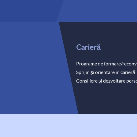
Carieră
Programe de formare/reconve
Sprijin și orientare în carieră
Consiliere și dezvoltare per