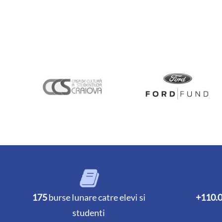
175
burse lunare catre elevi si
+110.
studenti