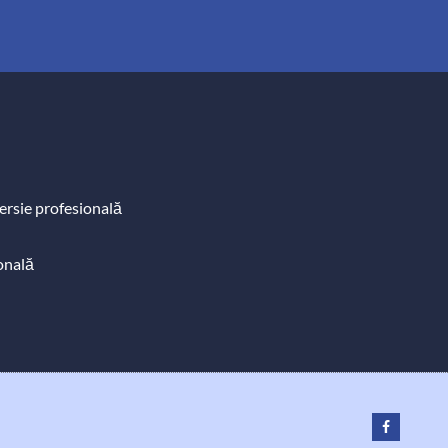
rsie profesională
sonală