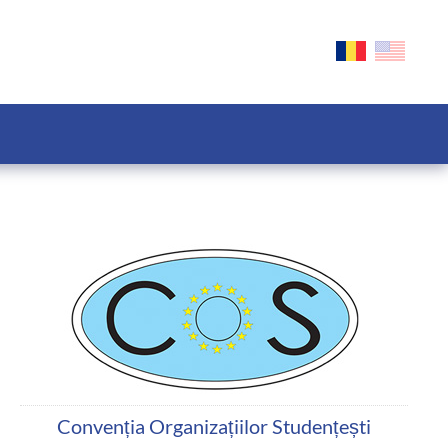
Convenția Organizațiilor Studențești