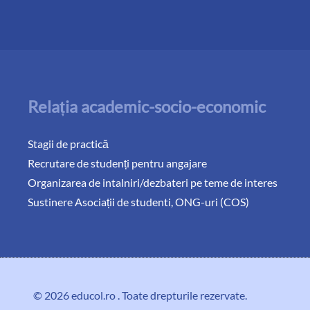
Relația academic-socio-economic
Stagii de practică
Recrutare de studenți pentru angajare
Organizarea de intalniri/dezbateri pe teme de interes
Sustinere Asociații de studenti, ONG-uri (COS)
© 2026
educol.ro
. Toate drepturile rezervate.