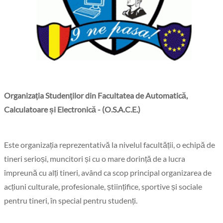
Organizaţia Studenţilor din Facultatea de Automatică,
Calculatoare și Electronică - (O.S.A.C.E.)
Este organizația reprezentativă la nivelul facultății, o echipă de
tineri serioși, muncitori și cu o mare dorință de a lucra
împreună cu alți tineri, având ca scop principal organizarea de
acțiuni culturale, profesionale, științifice, sportive și sociale
pentru tineri, în special pentru studenți.