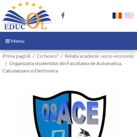
Meniu
Prima pagină
Ce facem?
Relația academic-socio-economic
Organizatia studentilor din Facultatea de Automatica,
Calculatoare si Electronica