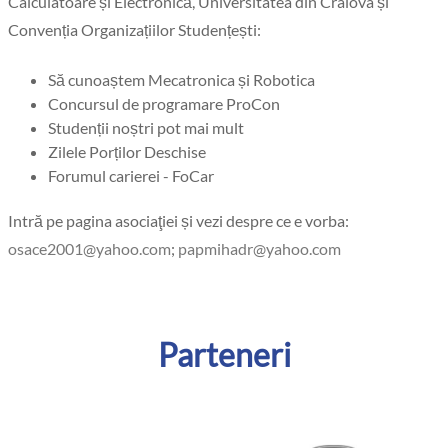
Calculatoare și Electronică, Universitatea din Craiova și
Convenția Organizațiilor Studențești:
Să cunoaștem Mecatronica și Robotica
Concursul de programare ProCon
Studenții noștri pot mai mult
Zilele Porților Deschise
Forumul carierei - FoCar
Intră pe pagina asociaţiei și vezi despre ce e vorba:
;
Parteneri