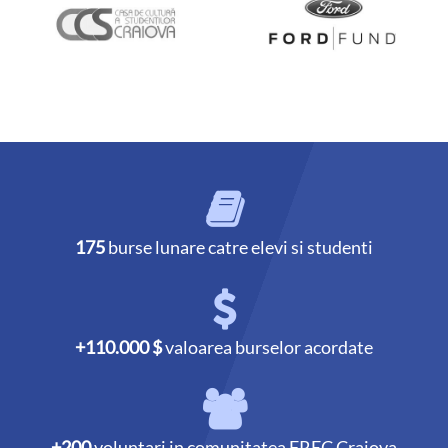
175
burse lunare catre elevi si studenti
+110.000 $
valoarea burselor acordate
+200
voluntari in comunitatea FREC Craiova