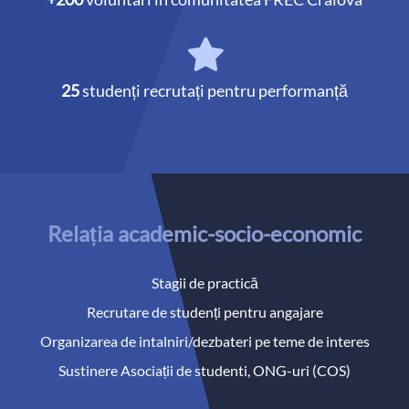
25
studenți recrutați pentru performanță
Relația academic-socio-economic
Stagii de practică
Recrutare de studenți pentru angajare
Organizarea de intalniri/dezbateri pe teme de interes
Sustinere Asociații de studenti, ONG-uri (COS)