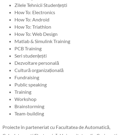
Zilele Tehnicii Studențești
How To: Electronics
How To: Android
How To: Triathlon
How To: Web Design
Matlab & Simulink Training
PCB Training
Seri studențești
Dezvoltare personală
Cultură organizațională
Fundraising
Public speaking
Training
Workshop
Brainstorming
Team-building
Proiecte în parteneriat cu Facultatea de Automatică,